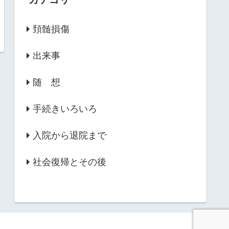
頚髄損傷
出来事
随 想
手続きいろいろ
入院から退院まで
社会復帰とその後