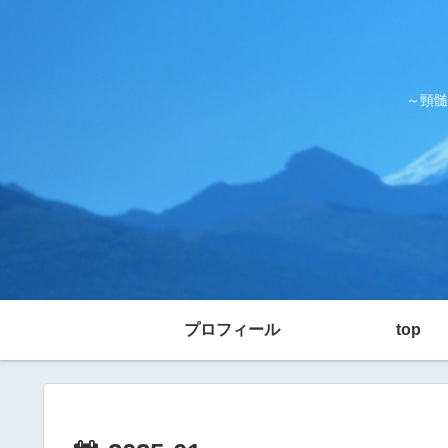
～頸髄
プロフィール
top