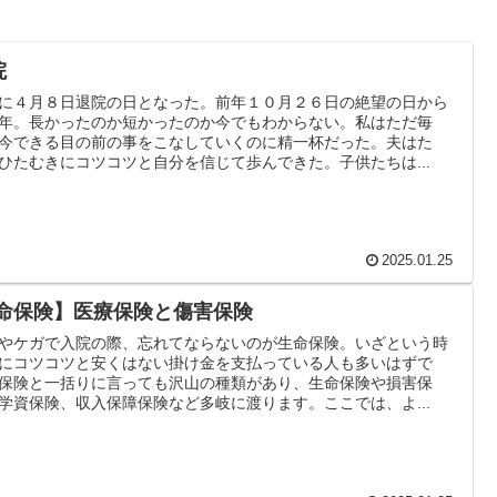
院
に４月８日退院の日となった。前年１０月２６日の絶望の日から
年。長かったのか短かったのか今でもわからない。私はただ毎
今できる目の前の事をこなしていくのに精一杯だった。夫はた
ひたむきにコツコツと自分を信じて歩んできた。子供たちは...
2025.01.25
生命保険】医療保険と傷害保険
やケガで入院の際、忘れてならないのが生命保険。いざという時
にコツコツと安くはない掛け金を支払っている人も多いはずで
保険と一括りに言っても沢山の種類があり、生命保険や損害保
学資保険、収入保障保険など多岐に渡ります。ここでは、よ...