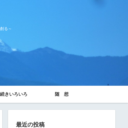
創る～
続きいろいろ
随 想
最近の投稿